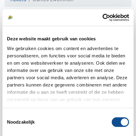
Deze website maakt gebruik van cookies
We gebruiken cookies om content en advertenties te
personaliseren, om functies voor social media te bieden
en om ons websiteverkeer te analyseren. Ook delen we
informatie over uw gebruik van onze site met onze
partners voor social media, adverteren en analyse. Deze
partners kunnen deze gegevens combineren met andere
informatie die u aan ze heeft verstrekt of die ze hebben
Dames zwemmen 1/2 jaar
verzameld op basis van uw gebruik van hun services.
€ 104,00
Dames zwemmen 1/2 jaar
Toestemmingsselectie
Bestel nu
Noodzakelijk