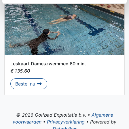
Leskaart Dameszwemmen 60 min.
€ 135,60
Leskaart Dameszwemmen 60 min.
Bestel nu
© 2026 Golfbad Exploitatie b.v. •
Algemene
voorwaarden
•
Privacyverklaring
• Powered by
Dataduiker