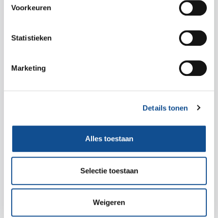
Voorkeuren
Statistieken
Marketing
Details tonen
Dames zwemmen 1 jaar
Alles toestaan
€ 182,00
Dames zwemmen 1 jaar
Bestel nu
Selectie toestaan
Weigeren