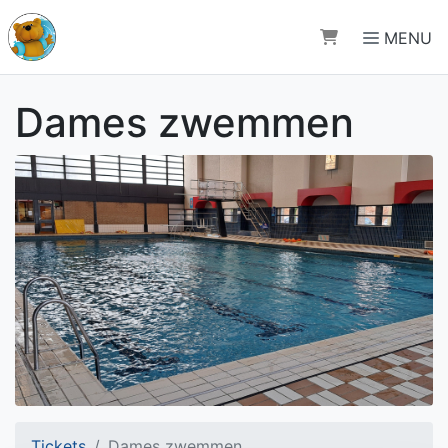
Direct naar de inhoud van de pagina
MENU
Dames zwemmen
Tickets
Dames zwemmen