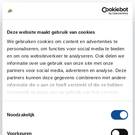
Direct naar de inhoud van de pagina
MENU
Deze website maakt gebruik van cookies
We gebruiken cookies om content en advertenties te
E-mailadres
personaliseren, om functies voor social media te bieden
en om ons websiteverkeer te analyseren. Ook delen we
informatie over uw gebruik van onze site met onze
partners voor social media, adverteren en analyse. Deze
Wachtwoord
partners kunnen deze gegevens combineren met andere
informatie die u aan ze heeft verstrekt of die ze hebben
verzameld op basis van uw gebruik van hun services.
Ingelogd blijven
Toestemmingsselectie
Noodzakelijk
Inloggen
Voorkeuren