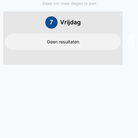
Sleep om meer dagen te zien
7
Vrijdag
Geen resultaten