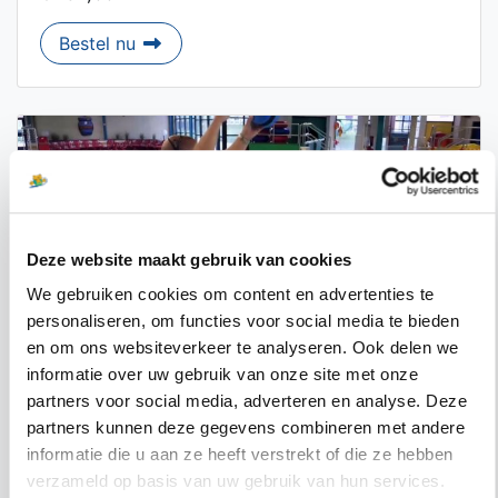
Aqua Trim jaar
Bestel nu
Deze website maakt gebruik van cookies
We gebruiken cookies om content en advertenties te
personaliseren, om functies voor social media te bieden
en om ons websiteverkeer te analyseren. Ook delen we
informatie over uw gebruik van onze site met onze
partners voor social media, adverteren en analyse. Deze
Aqua Vitaal zwemmen 1/2 jaar
partners kunnen deze gegevens combineren met andere
€ 104,00
informatie die u aan ze heeft verstrekt of die ze hebben
verzameld op basis van uw gebruik van hun services.
Aqua Vitaal zwemmen 1/2 jaar
Bestel nu