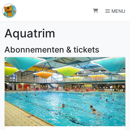
Direct naar de inhoud van de pagina
MENU
Aquatrim
Abonnementen & tickets