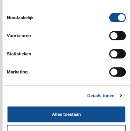
Toestemmingsselectie
Noodzakelijk
Voorkeuren
Statistieken
Marketing
Aqua Vitaal zwemmen jaar
Details tonen
€ 182,00
Alles toestaan
Aqua Vitaal zwemmen jaar
Bestel nu